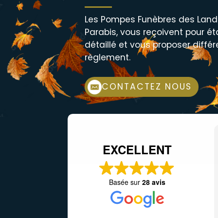
Les Pompes Funèbres des Land
Parabis, vous reçoivent pour éta
détaillé et vous proposer diff
règlement.
CONTACTEZ NOUS
EXCELLENT
Basée sur
28 avis