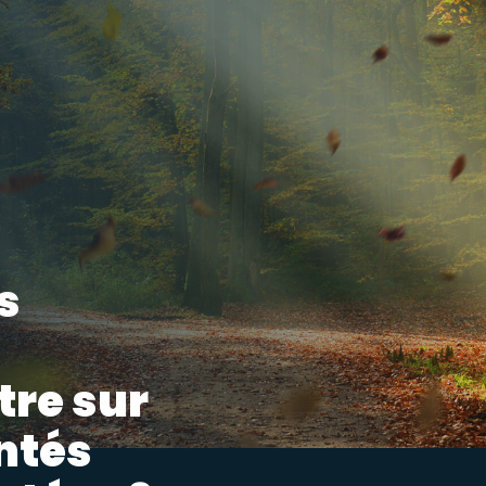
s
tre sur
ntés